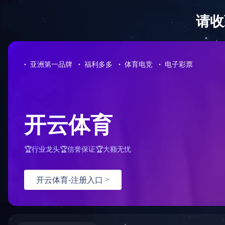
产业园区
数据中心
供应链物流
南方物流云仓将应用新信息
的特点，并组建与信息化匹
客户市场，服务仓储企业，
势，形成灵活便捷、资源高
冷链中心拟与云仓技术相结
流信息网络。通过对冷链物