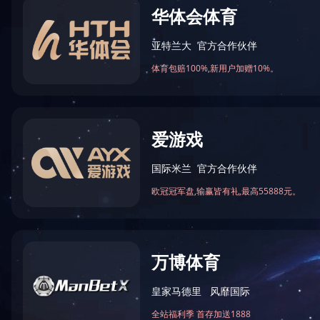
流的处理空间与人力资源空
的路径实现转型和升级，提
官方微信