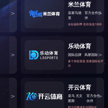
数据再造，帮助零售商用最优
务
产业展望
华体在线登录入口-华体（中国）
数字经济
科技孵化
跨境服务
区块链